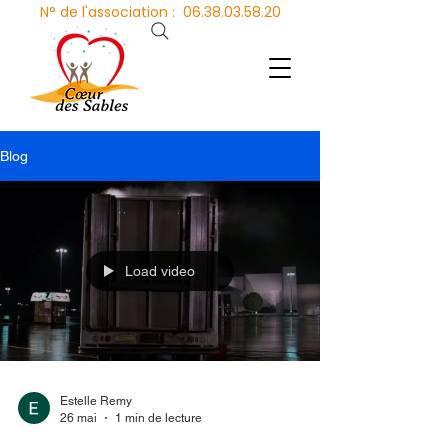
N° de l'association :
06.38.03.58.20
Blog
Load video
Estelle Remy
26 mai
1 min de lecture