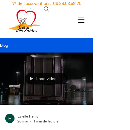
N° de l'association :
06.38.03.58.20
Blog
Load video
Estelle Remy
26 mai
1 min de lecture