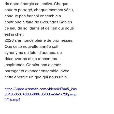
de notre énergie collective. Chaque 
sourire partagé, chaque moment vécu, 
chaque pas franchi ensemble a 
contribué à faire de Cœur des Sables 
ce lieu de solidarité et de lien qui nous 
est si cher.
2026 s’annonce pleine de promesses. 
Que cette nouvelle année soit 
synonyme de joie, d’audace, de 
découvertes et de rencontres 
inspirantes. Continuons à créer, 
partager et avancer ensemble, avec 
cette énergie unique qui nous unis.
https://video.wixstatic.com/video/047ac5_2ca
9319b058c466db866c35f3dbe5fe1/720p/mp
4/file.mp4